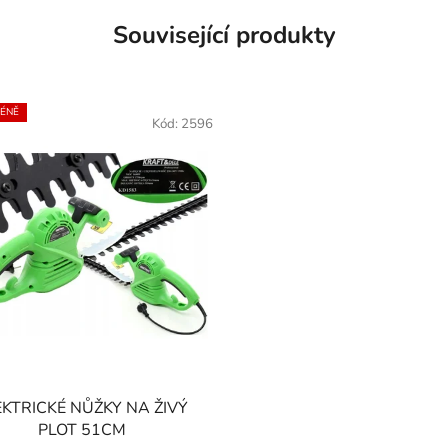
Související produkty
MÉNĚ
Kód:
2596
EKTRICKÉ NŮŽKY NA ŽIVÝ
PLOT 51CM