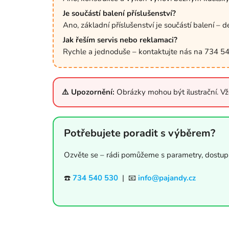
Je součástí balení příslušenství?
Ano, základní příslušenství je součástí balení – d
Jak řeším servis nebo reklamaci?
Rychle a jednoduše – kontaktujte nás na 734 5
⚠️ Upozornění:
Obrázky mohou být ilustrační. V
Potřebujete poradit s výběrem?
Ozvěte se – rádi pomůžeme s parametry, dostupn
☎️
734 540 530
| 📧
info@pajandy.cz