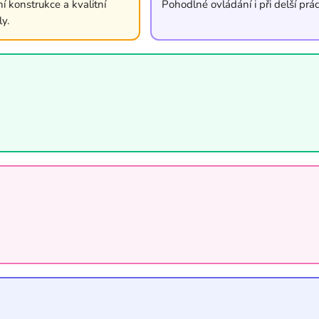
í konstrukce a kvalitní
Pohodlné ovládání i při delší prác
ly.