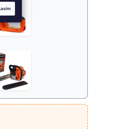
lasím