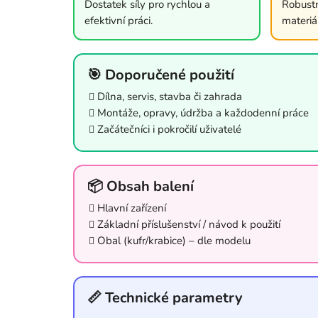
Dostatek síly pro rychlou a
Robustn
efektivní práci.
materiá
🎯 Doporučené použití
Dílna, servis, stavba či zahrada
Montáže, opravy, údržba a každodenní práce
Začátečníci i pokročilí uživatelé
📦 Obsah balení
Hlavní zařízení
Základní příslušenství / návod k použití
Obal (kufr/krabice) – dle modelu
📏 Technické parametry