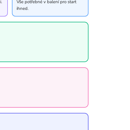
i.
Vše potřebné v balení pro start
ihned.