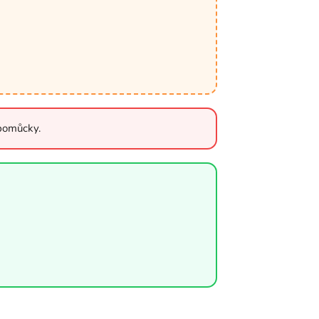
 pomůcky.