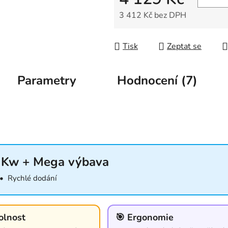
3 412 Kč bez DPH
Měrná cena:
Tisk
Zeptat se
Parametry
Hodnocení (7)
2 Kw + Mega výbava
• Rychlé dodání
olnost
🎯 Ergonomie