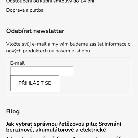
Odstoupení od kupní smlouvy do 14 dní
Doprava a platba
Odebírat newsletter
Vložte svůj e-mail a my vám budeme zasílat informace o
nových produktech na našem e-shopu.
E-mail
PŘIHLÁSIT SE
Blog
Jak vybrat správnou řetězovou pilu: Srovnání
benzínové, akumulátorové a elektrické