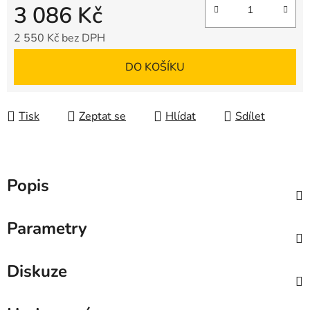
3 086 Kč
2 550 Kč bez DPH
Měrná cena:
DO KOŠÍKU
Tisk
Zeptat se
Hlídat
Sdílet
Popis
Parametry
Diskuze