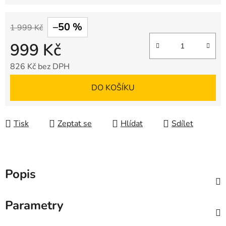
–50 %
1 999 Kč
999 Kč
826 Kč bez DPH
Měrná cena:
DO KOŠÍKU
Tisk
Zeptat se
Hlídat
Sdílet
Popis
Parametry