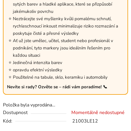
sytých barev a hladké aplikace, které se přizpůsobí
jakémukoliv povrchu
Neztrácejte své myšlenky kvůli pomalému schnutí,
rychleschnoucí inkoust minimalizuje riziko rozmazání a
poskytuje čisté a přesné výsledky
Ať už jste umělec, učitel, student nebo profesionál v
podnikání, tyto markery jsou ideálním řešením pro
každou situaci
Jedinečná intenzita barev
opravdu efektní výsledky
Použitelné na tabule, sklo, keramiku i automobily
Nevíte si rady? Ozvěte se – rádi vám poradíme! 📞
Položka byla vyprodána…
Dostupnost
Momentálně nedostupné
Kód:
21003LE12