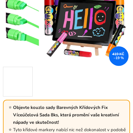
419 KČ
–19 %
Objevte kouzlo sady Barevných Křídových Fix
Víceúčelová Sada 8ks, která promění vaše kreativní
nápady ve skutečnost!
Tyto křídové markery nabízí nic než dokonalost v podobě