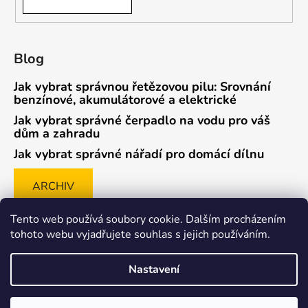
Blog
Jak vybrat správnou řetězovou pilu: Srovnání
benzínové, akumulátorové a elektrické
Jak vybrat správné čerpadlo na vodu pro váš
dům a zahradu
Jak vybrat správné nářadí pro domácí dílnu
ARCHIV
Tento web používá soubory cookie. Dalším procházením
tohoto webu vyjadřujete souhlas s jejich používáním.
Způsob ověřování recenzí
Nastavení