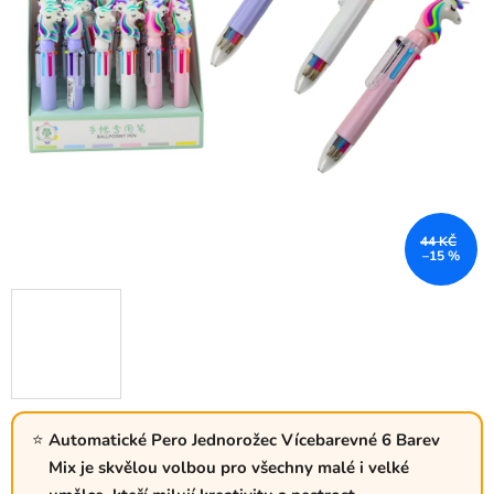
44 KČ
–15 %
Automatické Pero Jednorožec Vícebarevné 6 Barev
Mix je skvělou volbou pro všechny malé i velké