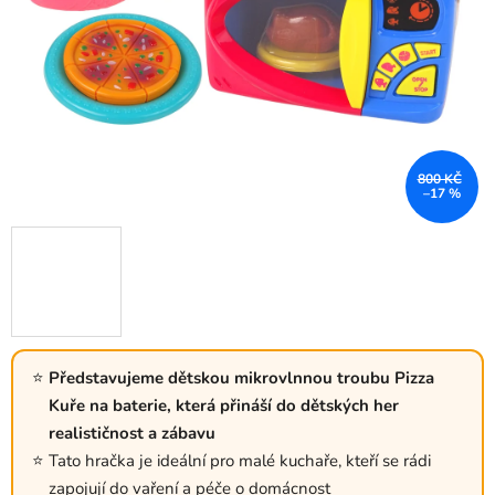
800 KČ
–17 %
Představujeme dětskou mikrovlnnou troubu Pizza
Kuře na baterie, která přináší do dětských her
realističnost a zábavu
Tato hračka je ideální pro malé kuchaře, kteří se rádi
zapojují do vaření a péče o domácnost