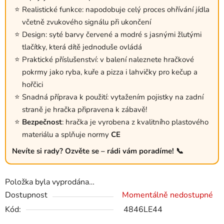
Realistické funkce: napodobuje celý proces ohřívání jídla
včetně zvukového signálu při ukončení
Design: syté barvy červené a modré s jasnými žlutými
tlačítky, která dítě jednoduše ovládá
Praktické příslušenství: v balení naleznete hračkové
pokrmy jako ryba, kuře a pizza i lahvičky pro kečup a
hořčici
Snadná příprava k použití: vytažením pojistky na zadní
straně je hračka připravena k zábavě!
Bezpečnost
: hračka je vyrobena z kvalitního plastového
materiálu a splňuje normy
CE
Nevíte si rady? Ozvěte se – rádi vám poradíme! 📞
Položka byla vyprodána…
Dostupnost
Momentálně nedostupné
Kód:
4846LE44