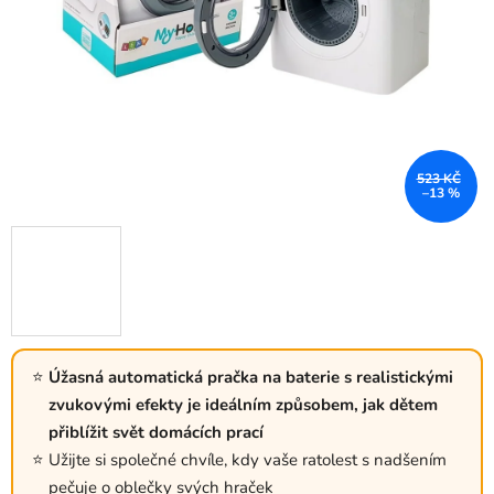
523 KČ
–13 %
Úžasná automatická pračka na baterie s realistickými
zvukovými efekty je ideálním způsobem, jak dětem
přiblížit svět domácích prací
Užijte si společné chvíle, kdy vaše ratolest s nadšením
pečuje o oblečky svých hraček