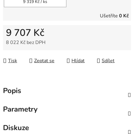
9 319 Kč
/ ks
Ušetříte
0 Kč
9 707 Kč
8 022 Kč bez DPH
Měrná cena:
Tisk
Zeptat se
Hlídat
Sdílet
Popis
Parametry
Diskuze