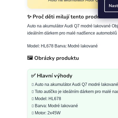
Nast
✨ Proč děti milují tento produkt
Auto na akumulátor Audi Q7 modré lakované Obje
ideálním dárkem pro malé nadšence automobilů a n
Model: HL678 Barva: Modré lakované
🖼️ Obrázky produktu
✅ Hlavní výhody
Auto na akumulátor Audi Q7 modré lakované
Toto autíčko je ideálním dárkem pro malé nad
Model: HL678
Barva: Modré lakované
Motor: 2x45W