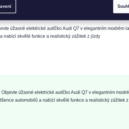
avení
Souh
vte úžasné elektrické autíčko Audi Q7 v elegantním modrém l
abízí skvělé funkce a realistický zážitek z jízdy
 Objevte úžasné elektrické autíčko Audi Q7 v elegantním mod
šence automobilů a nabízí skvělé funkce a realistický zážitek z 