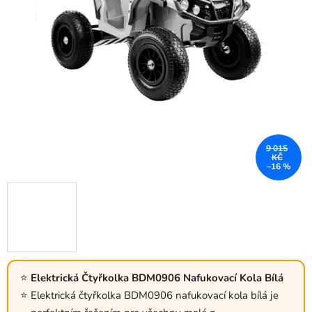
9 015
KČ
–16 %
Elektrická Čtyřkolka BDM0906 Nafukovací Kola Bílá
Elektrická čtyřkolka BDM0906 nafukovací kola bílá je