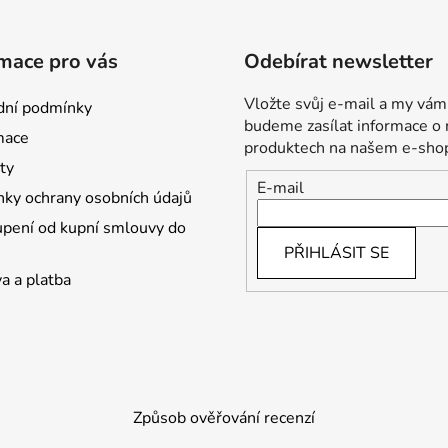
mace pro vás
Odebírat newsletter
Vložte svůj e-mail a my vám
ní podmínky
budeme zasílat informace o
mace
produktech na našem e-sho
ty
E-mail
ky ochrany osobních údajů
pení od kupní smlouvy do
PŘIHLÁSIT SE
a a platba
Způsob ověřování recenzí