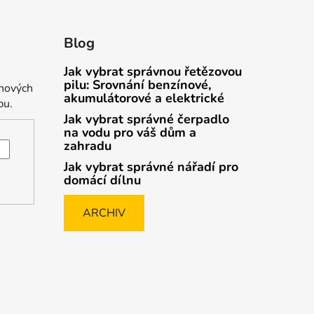
Blog
Jak vybrat správnou řetězovou
pilu: Srovnání benzínové,
 nových
akumulátorové a elektrické
pu.
Jak vybrat správné čerpadlo
na vodu pro váš dům a
zahradu
Jak vybrat správné nářadí pro
domácí dílnu
ARCHIV