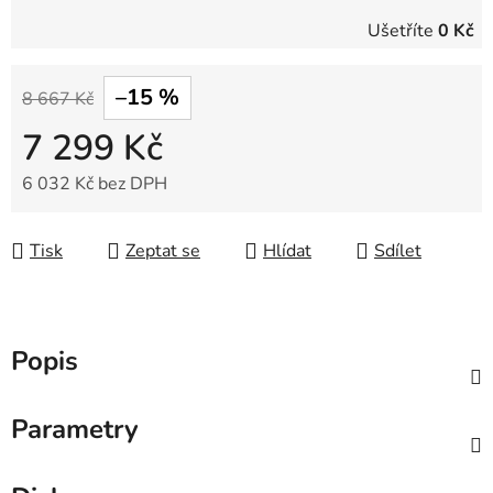
Ušetříte
0 Kč
–15 %
8 667 Kč
7 299 Kč
6 032 Kč bez DPH
Měrná cena:
Tisk
Zeptat se
Hlídat
Sdílet
Popis
Parametry