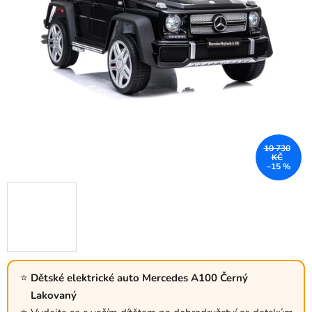
10 730
KČ
–15 %
Dětské elektrické auto Mercedes A100 Černý
Lakovaný