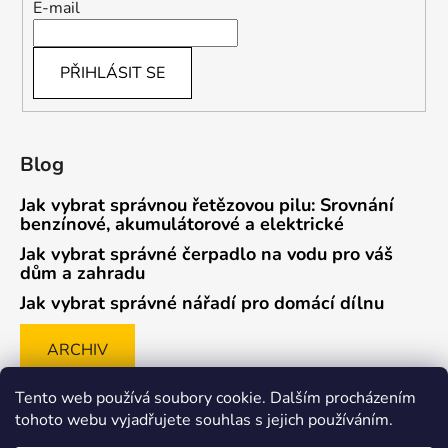
E-mail
PŘIHLÁSIT SE
Blog
Jak vybrat správnou řetězovou pilu: Srovnání
benzínové, akumulátorové a elektrické
Jak vybrat správné čerpadlo na vodu pro váš
dům a zahradu
Jak vybrat správné nářadí pro domácí dílnu
ARCHIV
Tento web používá soubory cookie. Dalším procházením
tohoto webu vyjadřujete souhlas s jejich používáním.