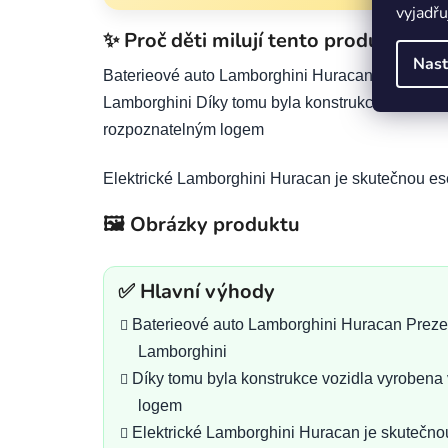
vyjadřu
✨ Proč děti milují tento produkt
Nast
Baterieové auto Lamborghini Huracan Prezentova
Lamborghini Díky tomu byla konstrukce vozidla 
rozpoznatelným logem
Elektrické Lamborghini Huracan je skutečnou esen
🖼️ Obrázky produktu
✅ Hlavní výhody
Baterieové auto Lamborghini Huracan Prezen
Lamborghini
Díky tomu byla konstrukce vozidla vyrobena
logem
Elektrické Lamborghini Huracan je skutečnou