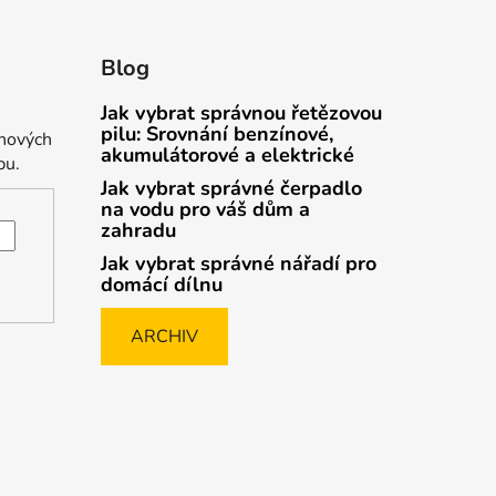
Blog
Jak vybrat správnou řetězovou
pilu: Srovnání benzínové,
 nových
akumulátorové a elektrické
pu.
Jak vybrat správné čerpadlo
na vodu pro váš dům a
zahradu
Jak vybrat správné nářadí pro
domácí dílnu
ARCHIV