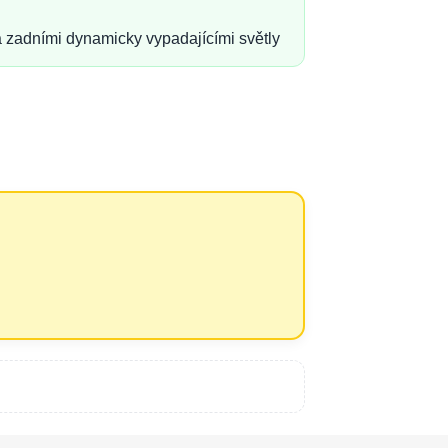
a zadními dynamicky vypadajícími světly