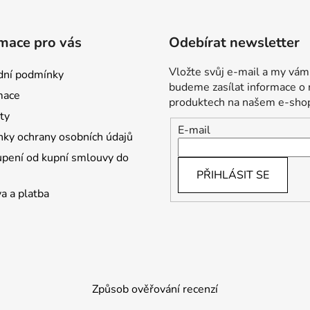
mace pro vás
Odebírat newsletter
Vložte svůj e-mail a my vám
ní podmínky
budeme zasílat informace o
mace
produktech na našem e-sho
ty
E-mail
ky ochrany osobních údajů
pení od kupní smlouvy do
PŘIHLÁSIT SE
a a platba
Způsob ověřování recenzí