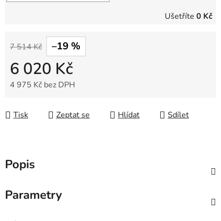
Ušetříte
0 Kč
–19 %
7 514 Kč
6 020 Kč
4 975 Kč bez DPH
Měrná cena:
Tisk
Zeptat se
Hlídat
Sdílet
Popis
Parametry