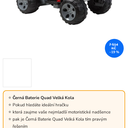
7 514
KČ
–19 %
Černá Baterie Quad Velká Kola
Pokud hledáte ideální hračku
která zaujme vaše nejmladší motoristické nadšence
pak je Černá Baterie Quad Velká Kola tím pravým
řešením