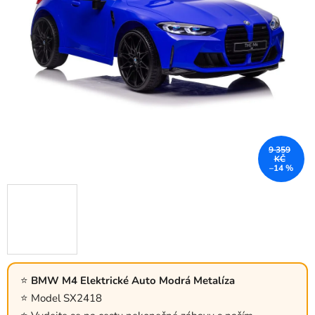
9 359
KČ
–14 %
BMW M4 Elektrické Auto Modrá Metalíza
Model SX2418