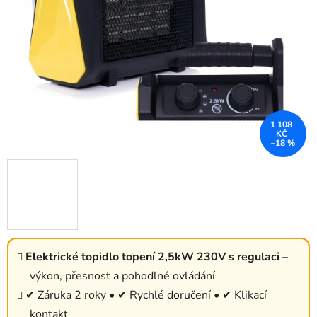
1 108
KČ
–18 %
Elektrické topidlo topení 2,5kW 230V s regulaci
–
výkon, přesnost a pohodlné ovládání
✔ Záruka 2 roky • ✔ Rychlé doručení • ✔ Klikací
kontakt