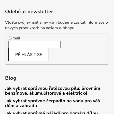
Odebírat newsletter
Vložte svůj e-mail a my vám budeme zasílat informace o
nových produktech na našem e-shopu.
E-mail
PŘIHLÁSIT SE
Blog
Jak vybrat správnou řetězovou pilu: Srovnání
benzínové, akumulátorové a elektrické
Jak vybrat správné čerpadlo na vodu pro váš
dům a zahradu
Jak vybrat správné nářadí pro domácí dílnu