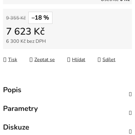
–18 %
9 355 Kč
7 623 Kč
6 300 Kč bez DPH
Měrná cena:
Tisk
Zeptat se
Hlídat
Sdílet
Popis
Parametry
Diskuze