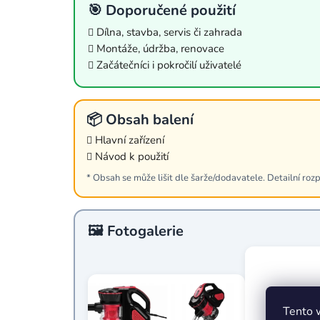
🎯 Doporučené použití
Dílna, stavba, servis či zahrada
Montáže, údržba, renovace
Začátečníci i pokročilí uživatelé
📦 Obsah balení
Hlavní zařízení
Návod k použití
* Obsah se může lišit dle šarže/dodavatele. Detailní rozp
🖼️ Fotogalerie
Tento 