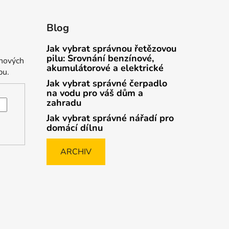
Blog
Jak vybrat správnou řetězovou
pilu: Srovnání benzínové,
 nových
akumulátorové a elektrické
pu.
Jak vybrat správné čerpadlo
na vodu pro váš dům a
zahradu
Jak vybrat správné nářadí pro
domácí dílnu
ARCHIV