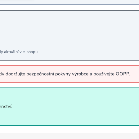
dy aktuální v e‑shopu.
ždy dodržujte bezpečnostní pokyny výrobce a používejte OOPP.
nství.