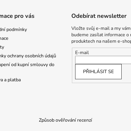
mace pro vás
Odebírat newsletter
Vložte svůj e-mail a my vám
ní podmínky
budeme zasílat informace o
mace
produktech na našem e-sho
ty
E-mail
ky ochrany osobních údajů
pení od kupní smlouvy do
PŘIHLÁSIT SE
a a platba
Způsob ověřování recenzí