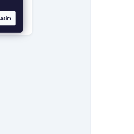
lasím