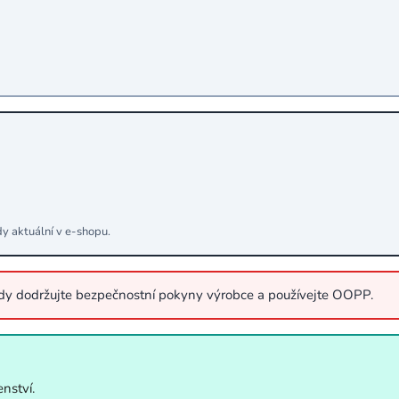
dy aktuální v e‑shopu.
ždy dodržujte bezpečnostní pokyny výrobce a používejte OOPP.
nství.