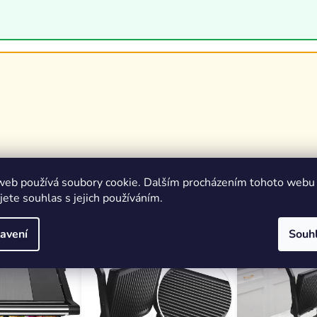
is na vyžádání.
web používá soubory cookie. Dalším procházením tohoto webu
jete souhlas s jejich používáním.
avení
Souh