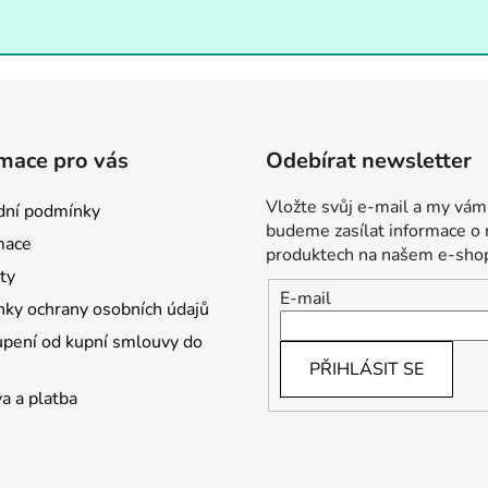
mace pro vás
Odebírat newsletter
Vložte svůj e-mail a my vám
ní podmínky
budeme zasílat informace o
mace
produktech na našem e-sho
ty
E-mail
ky ochrany osobních údajů
pení od kupní smlouvy do
PŘIHLÁSIT SE
a a platba