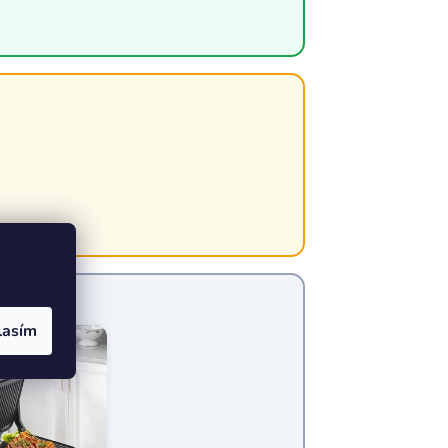
lasím