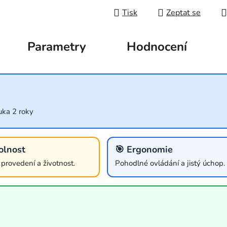
Tisk
Zeptat se
Parametry
Hodnocení
uka 2 roky
olnost
🎯 Ergonomie
í provedení a životnost.
Pohodlné ovládání a jistý úchop.