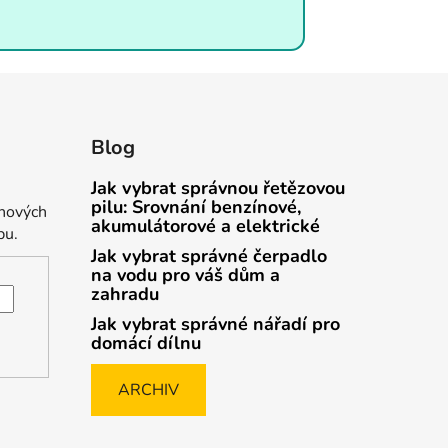
Blog
Jak vybrat správnou řetězovou
pilu: Srovnání benzínové,
 nových
akumulátorové a elektrické
pu.
Jak vybrat správné čerpadlo
na vodu pro váš dům a
zahradu
Jak vybrat správné nářadí pro
domácí dílnu
ARCHIV