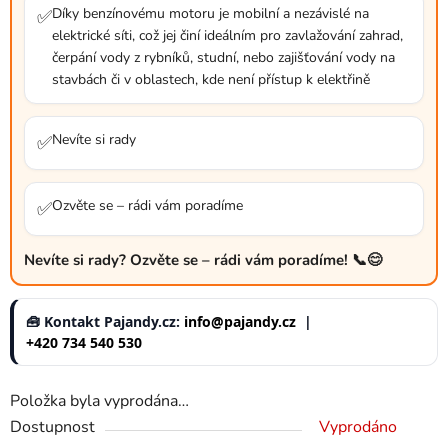
Díky benzínovému motoru je mobilní a nezávislé na
✅
elektrické síti, což jej činí ideálním pro zavlažování zahrad,
čerpání vody z rybníků, studní, nebo zajišťování vody na
stavbách či v oblastech, kde není přístup k elektřině
Nevíte si rady
✅
Ozvěte se – rádi vám poradíme
✅
Nevíte si rady? Ozvěte se – rádi vám poradíme! 📞😊
🧰 Kontakt Pajandy.cz:
info@pajandy.cz
|
+420 734 540 530
Položka byla vyprodána…
Dostupnost
Vyprodáno