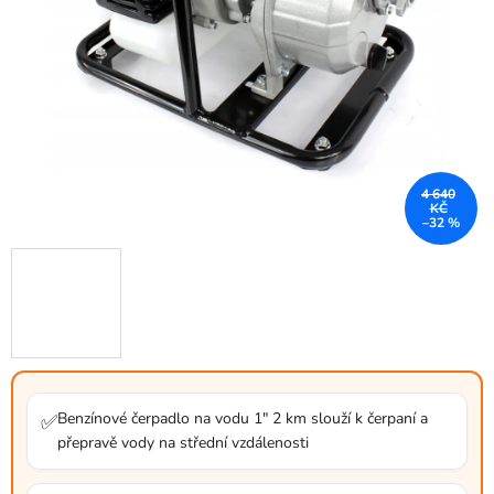
4 640
KČ
–32 %
Benzínové čerpadlo na vodu 1" 2 km slouží k čerpaní a
✅
přepravě vody na střední vzdálenosti