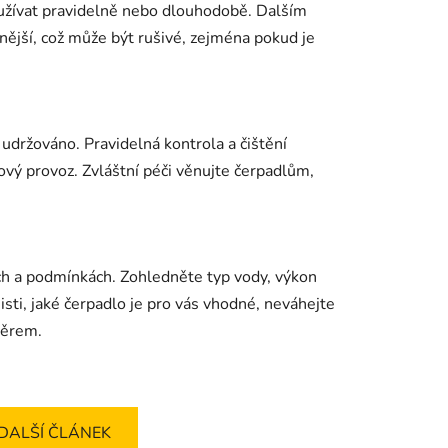
užívat pravidelně nebo dlouhodobě. Dalším
nější, což může být rušivé, zejména pokud je
 udržováno. Pravidelná kontrola a čištění
ový provoz. Zvláštní péči věnujte čerpadlům,
ch a podmínkách. Zohledněte typ vody, výkon
jisti, jaké čerpadlo je pro vás vhodné, neváhejte
běrem.
DALŠÍ ČLÁNEK