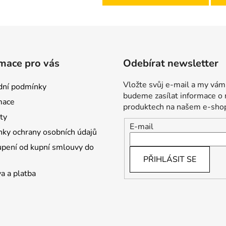
mace pro vás
Odebírat newsletter
Vložte svůj e-mail a my vám
ní podmínky
budeme zasílat informace o
mace
produktech na našem e-sho
ty
E-mail
ky ochrany osobních údajů
pení od kupní smlouvy do
PŘIHLÁSIT SE
a a platba