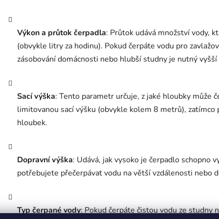
Výkon a průtok čerpadla
: Průtok udává množství vody, k
(obvykle litry za hodinu). Pokud čerpáte vodu pro zavlažo
zásobování domácnosti nebo hlubší studny je nutný vyšší
Sací výška
: Tento parametr určuje, z jaké hloubky může č
limitovanou sací výšku (obvykle kolem 8 metrů), zatímco 
hloubek.
Dopravní výška
: Udává, jak vysoko je čerpadlo schopno vy
potřebujete přečerpávat vodu na větší vzdálenosti nebo d
Typ čerpané vody
: Pokud čerpáte čistou vodu ze studny n