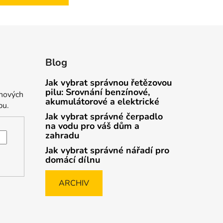
Blog
Jak vybrat správnou řetězovou
pilu: Srovnání benzínové,
 nových
akumulátorové a elektrické
pu.
Jak vybrat správné čerpadlo
na vodu pro váš dům a
zahradu
Jak vybrat správné nářadí pro
domácí dílnu
ARCHIV