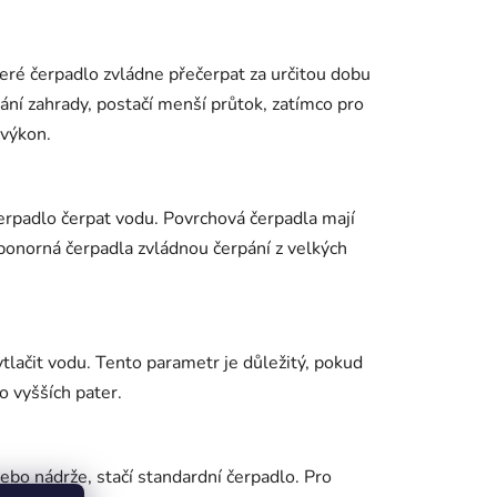
teré čerpadlo zvládne přečerpat za určitou dobu
vání zahrady, postačí menší průtok, zatímco pro
 výkon.
erpadlo čerpat vodu. Povrchová čerpadla mají
ponorná čerpadla zvládnou čerpání z velkých
tlačit vodu. Tento parametr je důležitý, pokud
o vyšších pater.
ebo nádrže, stačí standardní čerpadlo. Pro