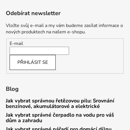
Odebírat newsletter
Vložte svůj e-mail a my vám budeme zasílat informace o
nových produktech na našem e-shopu.
E-mail
PŘIHLÁSIT SE
Blog
Jak vybrat správnou řetězovou pilu: Srovnání
benzínové, akumulátorové a elektrické
Jak vybrat správné čerpadlo na vodu pro váš
dům a zahradu
Jak vybrat správné nářadí pro domácí dílnu