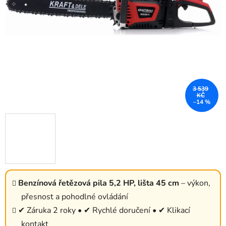
3 539
KČ
–14 %
Benzínová řetězová pila 5,2 HP, lišta 45 cm
– výkon,
přesnost a pohodlné ovládání
✔ Záruka 2 roky • ✔ Rychlé doručení • ✔ Klikací
kontakt