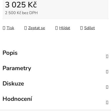
3 025 Kč
2 500 Kč bez DPH
Měrná cena:
Tisk
Zeptat se
Hlídat
Sdílet
Popis
Parametry
Diskuze
Hodnocení