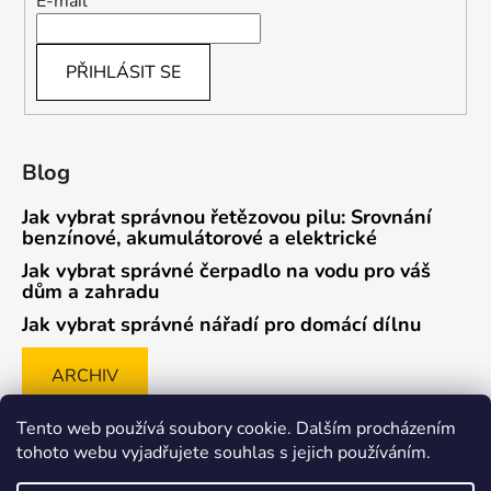
E-mail
PŘIHLÁSIT SE
Blog
Jak vybrat správnou řetězovou pilu: Srovnání
benzínové, akumulátorové a elektrické
Jak vybrat správné čerpadlo na vodu pro váš
dům a zahradu
Jak vybrat správné nářadí pro domácí dílnu
ARCHIV
Tento web používá soubory cookie. Dalším procházením
tohoto webu vyjadřujete souhlas s jejich používáním.