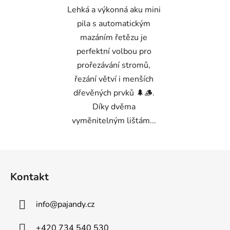
Lehká a výkonná aku mini
pila s automatickým
mazáním řetězu je
perfektní volbou pro
prořezávání stromů,
řezání větví i menších
dřevěných prvků 🌲🪵.
Díky dvěma
vyměnitelným lištám...
Z
á
Kontakt
p
a
info
@
pajandy.cz
t
í
+420 734 540 530